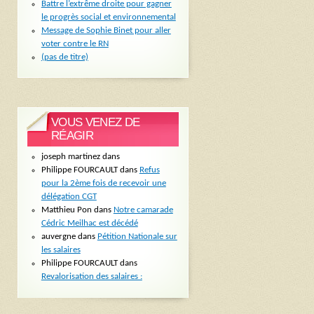
Battre l’extrême droite pour gagner
le progrès social et environnemental
Message de Sophie Binet pour aller
voter contre le RN
(pas de titre)
VOUS VENEZ DE
RÉAGIR
joseph martinez
dans
Philippe FOURCAULT
dans
Refus
pour la 2ème fois de recevoir une
délégation CGT
Matthieu Pon
dans
Notre camarade
Cédric Meilhac est décédé
auvergne
dans
Pétition Nationale sur
les salaires
Philippe FOURCAULT
dans
Revalorisation des salaires :