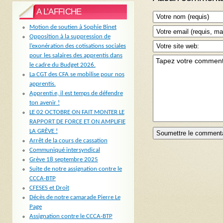
A L’AFFICHE
Motion de soutien à Sophie Binet
Opposition à la suppression de
l’exonération des cotisations sociales
pour les salaires des apprentis dans
le cadre du Budget 2026.
La CGT des CFA se mobilise pour nos
apprentis.
Apprenti.e, il est temps de défendre
ton avenir !
LE 02 OCTOBRE ON FAIT MONTER LE
RAPPORT DE FORCE ET ON AMPLIFIE
LA GRÈVE !
Arrêt de la cours de cassation
Communiqué intersyndical
Grève 18 septembre 2025
Suite de notre assignation contre le
CCCA-BTP
CFESES et Droit
Décès de notre camarade Pierre Le
Page
Assignation contre le CCCA-BTP