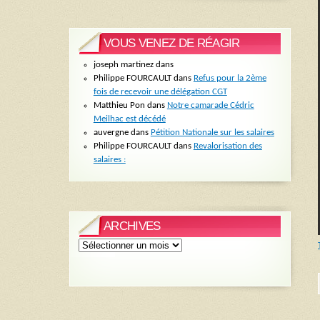
VOUS VENEZ DE RÉAGIR
joseph martinez
dans
Philippe FOURCAULT
dans
Refus pour la 2ème
fois de recevoir une délégation CGT
Matthieu Pon
dans
Notre camarade Cédric
Meilhac est décédé
auvergne
dans
Pétition Nationale sur les salaires
Philippe FOURCAULT
dans
Revalorisation des
salaires :
ARCHIVES
Archives