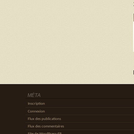
MÉTA
Inscription
Connexion
Flux des publications
Flux des commentaires
Site de WordPress-FR