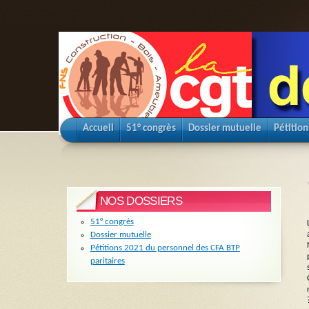
Accueil
51° congrès
Dossier mutuelle
Pétition
NOS DOSSIERS
51° congrès
Dossier mutuelle
Pétitions 2021 du personnel des CFA BTP
paritaires