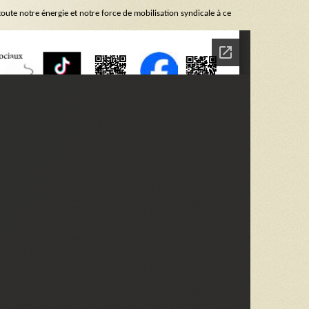
r toute notre énergie et notre force de mobilisation syndicale à ce